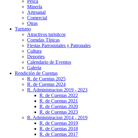
Pesca
Minería
Artesanal
Comercial
Otras
Turismo
Atractivos turisticos
Comidas Típicas
Fiestas Parroquiales y Patronales
Cultura
Deportes
Calendario de Eventos
Galeria
Rendición de Cuentas
R. de Cuentas 2025
R. de Cuentas 2024
R. Administracion 2019 - 2023
R. de Cuentas 2022
R. de Cuentas 2021
R. de Cuentas 2020
R. de Cuentas 2023
R. Administracion 2014 - 2019
R. de Cuentas 2019
R. de Cuentas 2018
R. de Cuentas 2017