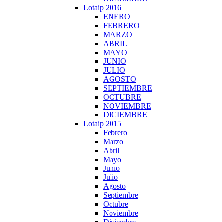
Lotaip 2016
ENERO
FEBRERO
MARZO
ABRIL
MAYO
JUNIO
JULIO
AGOSTO
SEPTIEMBRE
OCTUBRE
NOVIEMBRE
DICIEMBRE
Lotaip 2015
Febrero
Marzo
Abril
Mayo
Junio
Julio
Agosto
Septiembre
Octubre
Noviembre
Diciembre