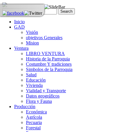
Inicio
GAD
Visión
objetivos Generales
Mision
Ventura
LIBRO VENTURA
Historia de la Parroquia
Costumbre Y tradiciones
Simbolos de la Parroquia
Salud
Educación
Vivienda
Vialidad y Transporte
Datos geográficos
Flora y Fauna
Producción
Económica
Agrícola
Pecuaria
Forestal