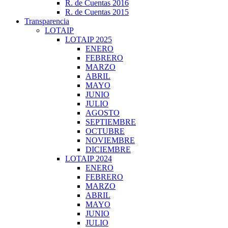
R. de Cuentas 2016
R. de Cuentas 2015
Transparencia
LOTAIP
LOTAIP 2025
ENERO
FEBRERO
MARZO
ABRIL
MAYO
JUNIO
JULIO
AGOSTO
SEPTIEMBRE
OCTUBRE
NOVIEMBRE
DICIEMBRE
LOTAIP 2024
ENERO
FEBRERO
MARZO
ABRIL
MAYO
JUNIO
JULIO