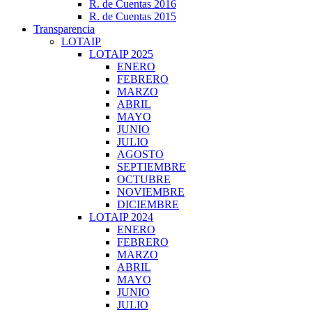
R. de Cuentas 2016
R. de Cuentas 2015
Transparencia
LOTAIP
LOTAIP 2025
ENERO
FEBRERO
MARZO
ABRIL
MAYO
JUNIO
JULIO
AGOSTO
SEPTIEMBRE
OCTUBRE
NOVIEMBRE
DICIEMBRE
LOTAIP 2024
ENERO
FEBRERO
MARZO
ABRIL
MAYO
JUNIO
JULIO