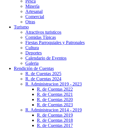
Pesca
Minería
Artesanal
Comercial
Otras
Turismo
Atractivos turisticos
Comidas Típicas
Fiestas Parroquiales y Patronales
Cultura
Deportes
Calendario de Eventos
Galeria
Rendición de Cuentas
R. de Cuentas 2025
R. de Cuentas 2024
R. Administracion 2019 - 2023
R. de Cuentas 2022
R. de Cuentas 2021
R. de Cuentas 2020
R. de Cuentas 2023
R. Administracion 2014 - 2019
R. de Cuentas 2019
R. de Cuentas 2018
R. de Cuentas 2017