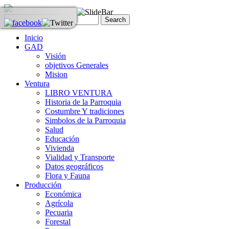
Inicio
GAD
Visión
objetivos Generales
Mision
Ventura
LIBRO VENTURA
Historia de la Parroquia
Costumbre Y tradiciones
Simbolos de la Parroquia
Salud
Educación
Vivienda
Vialidad y Transporte
Datos geográficos
Flora y Fauna
Producción
Económica
Agrícola
Pecuaria
Forestal