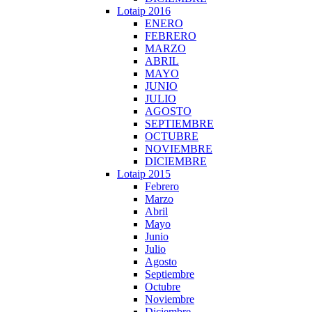
Lotaip 2016
ENERO
FEBRERO
MARZO
ABRIL
MAYO
JUNIO
JULIO
AGOSTO
SEPTIEMBRE
OCTUBRE
NOVIEMBRE
DICIEMBRE
Lotaip 2015
Febrero
Marzo
Abril
Mayo
Junio
Julio
Agosto
Septiembre
Octubre
Noviembre
Diciembre