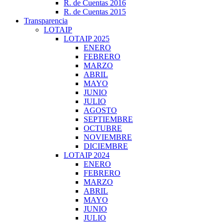
R. de Cuentas 2016
R. de Cuentas 2015
Transparencia
LOTAIP
LOTAIP 2025
ENERO
FEBRERO
MARZO
ABRIL
MAYO
JUNIO
JULIO
AGOSTO
SEPTIEMBRE
OCTUBRE
NOVIEMBRE
DICIEMBRE
LOTAIP 2024
ENERO
FEBRERO
MARZO
ABRIL
MAYO
JUNIO
JULIO