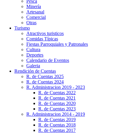
Pesca
Minería
Artesanal
Comercial
Otras
Turismo
Atractivos turisticos
Comidas Típicas
Fiestas Parroquiales y Patronales
Cultura
Deportes
Calendario de Eventos
Galeria
Rendición de Cuentas
R. de Cuentas 2025
R. de Cuentas 2024
R. Administracion 2019 - 2023
R. de Cuentas 2022
R. de Cuentas 2021
R. de Cuentas 2020
R. de Cuentas 2023
R. Administracion 2014 - 2019
R. de Cuentas 2019
R. de Cuentas 2018
R. de Cuentas 2017