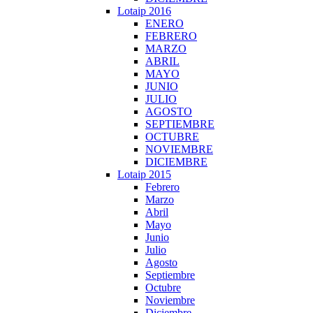
Lotaip 2016
ENERO
FEBRERO
MARZO
ABRIL
MAYO
JUNIO
JULIO
AGOSTO
SEPTIEMBRE
OCTUBRE
NOVIEMBRE
DICIEMBRE
Lotaip 2015
Febrero
Marzo
Abril
Mayo
Junio
Julio
Agosto
Septiembre
Octubre
Noviembre
Diciembre