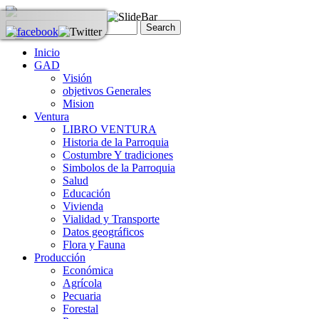
Inicio
GAD
Visión
objetivos Generales
Mision
Ventura
LIBRO VENTURA
Historia de la Parroquia
Costumbre Y tradiciones
Simbolos de la Parroquia
Salud
Educación
Vivienda
Vialidad y Transporte
Datos geográficos
Flora y Fauna
Producción
Económica
Agrícola
Pecuaria
Forestal